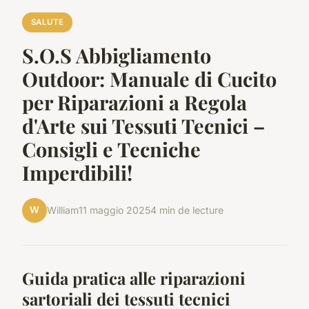
SALUTE
S.O.S Abbigliamento
Outdoor: Manuale di Cucito
per Riparazioni a Regola
d'Arte sui Tessuti Tecnici –
Consigli e Tecniche
Imperdibili!
W
William
11 maggio 2025
4 min de lecture
Guida pratica alle riparazioni
sartoriali dei tessuti tecnici